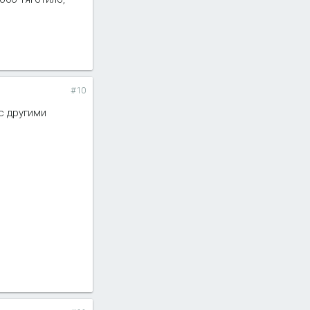
#10
с другими