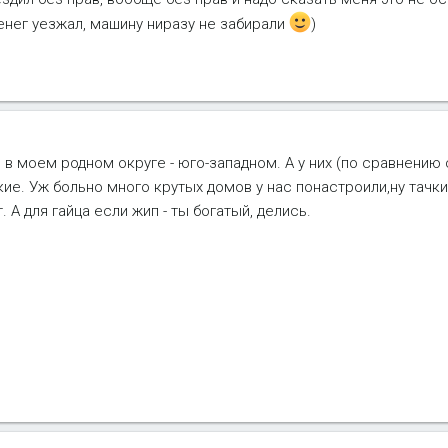
енег уезжал, машину ниразу не забирали
)
 в моем родном округе - юго-западном. А у них (по сравнению 
ие. Уж больно много крутых домов у нас понастроили,ну тачки
 А для гайца если жип - ты богатый, делись.