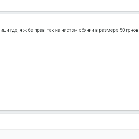
иши где, я ж бе прав, так на чистом обянии в размере 50 грнов