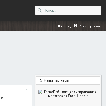
Вход
Регистрация
Наши партнёры
#1
не