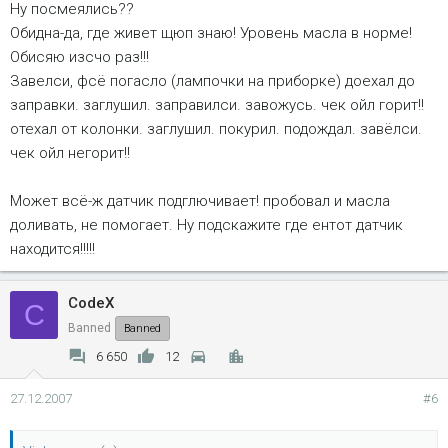
Ну посмеялись??
Обидна-да, где живет щюп знаю! Уровень масла в норме!
Обисяю изсчо раз!!!
Завелси, фсё погасло (лампочки на приборке) доехал до
заправки. заглушил. заправилси. завожусь. чек ойл горит!!
отехал от колонки. заглушил. покурил. подождал. завёлси.
чек ойл негорит!!
Может всё-ж датчик подглючивает! пробовал и масла
доливать, не помогает. Ну подскажите где ентот датчик
находится!!!!!
CodeX
C
Banned
Banned
6 650
12
27.12.2007
#6