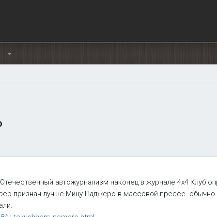
Ы
о
. Отечественный автожурнализм наконец в журнале 4х4 Клуб оп
рер признан лучше Мицу Паджеро в массовой прессе. обычно
али.