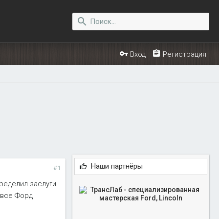
Вход
Регистрация
Наши партнёры
#1
ределил заслуги
 все Форд