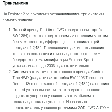
Трансмисия
На Explorer 2-го поколения устанавливались три системы
полного привода:
Полный привод Part-time 4WD (раздаточная коробка
BW-1354) с жестко подключаемым передним мостом
без межосевого дифференциала с понижающей
передачей 2,48:1. Предназначен для использования
только на скользких и грязных дорогах (точнее – на
бездорожье ). На модификации Explorer Sport
устанавливался до 2003 года включительно.
Система автоматического полного привода Control
Trac 4WD (раздаточная коробка BW-4405 Torque-on-
Demand® с понижающей передачей 2,48:1) на версию
Limited устанавливается как стандарт и позволяет
водителю уверенно управлять автомобилем в
сложных дорожных условиях. Изначально
переключатель управлял режимами 2WD- 4WD AUTO –