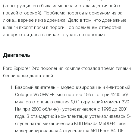
(конструкция его была изменена и стала идентичной с
правой стороной). Проблема порогов в основном из-за
люка… вернее из-за дренажа. Дело в том, что дренажные
шланги входят прям в пороги… со временем отверстия
засоряются ,вода начинает «гулять по порогам».
Двигатель
Ford Explorer 2-го поколения комплектовался тремя типами
бензиновых двигателей:
Базовый двигатель – модернизированный 4-литровый
Cologne V6 OHV EFI мощностью 156 л. с. при 4200 об/
мин. со степенью сжатия 9,0:1 (крутящий момент 320
Нм при 2800 об/мин) - устанавливался с 1995 до 2001
года. В стандартной комплектации устанавливалась 5-
ступенчатая механическая КПП Mazda M5OD-R1 или
модернизированная 4-ступенчатая АКП Ford A4LDE