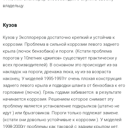
владельцу.
Кузов
Кузов у Эксплореров достаточно крепкий и устойчив к
коррозии. Проблема в сильной коррозии левого заднего
крыла (лючок бензобака) и пороги. (Кстати проблема
порогов у 10летних «джипов» существует практически у
всех производителей). В основном это происходит из-за
накладок на пороги, дренажа люка, ну из-за возраста
наконец. У моделей 1995-1997гг очень плохая конструкция
заднего левого крыла и подводки шланга от бензобака к его
горловине (лючок). Грязь годами забивается. в результате
начинается коррозия. Решением которое снимает эту
проблему является установление подкрылков (штатно не
идут ) или брызговиков. Пороги только подлежат замене.
(кстати они довольно устойчивые к коррозии ). У моделей
1998-2000гг проблемы как таковой с задним крылом нет.