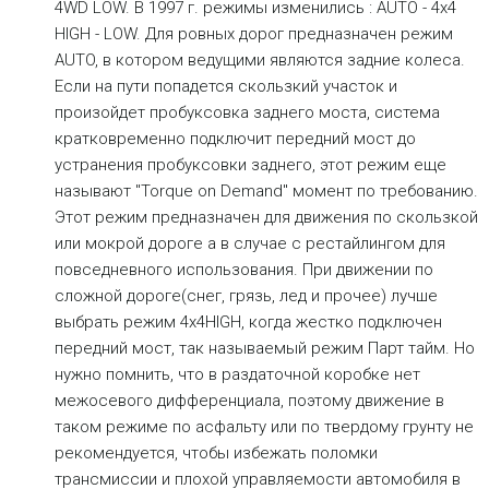
4WD LOW. В 1997 г. режимы изменились : AUTO - 4x4
HIGH - LOW. Для ровных дорог предназначен режим
AUTO, в котором ведущими являются задние колеса.
Если на пути попадется скользкий участок и
произойдет пробуксовка заднего моста, система
кратковременно подключит передний мост до
устранения пробуксовки заднего, этот режим еще
называют "Torque on Demand" момент по требованию.
Этот режим предназначен для движения по скользкой
или мокрой дороге а в случае с рестайлингом для
повседневного использования. При движении по
сложной дороге(снег, грязь, лед и прочее) лучше
выбрать режим 4х4HIGH, когда жестко подключен
передний мост, так называемый режим Парт тайм. Но
нужно помнить, что в раздаточной коробке нет
межосевого дифференциала, поэтому движение в
таком режиме по асфальту или по твердому грунту не
рекомендуется, чтобы избежать поломки
трансмиссии и плохой управляемости автомобиля в