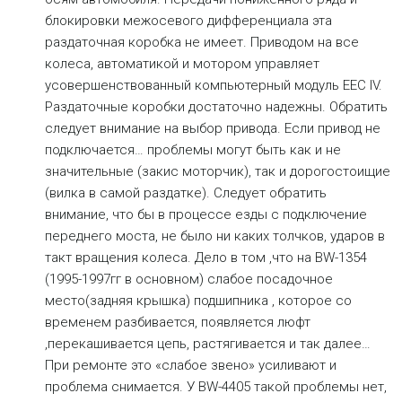
блокировки межосевого дифференциала эта
раздаточная коробка не имеет. Приводом на все
колеса, автоматикой и мотором управляет
усовершенствованный компьютерный модуль EEC IV.
Раздаточные коробки достаточно надежны. Обратить
следует внимание на выбор привода. Если привод не
подключается… проблемы могут быть как и не
значительные (закис моторчик), так и дорогостоищие
(вилка в самой раздатке). Следует обратить
внимание, что бы в процессе езды с подключение
переднего моста, не было ни каких толчков, ударов в
такт вращения колеса. Дело в том ,что на BW-1354
(1995-1997гг в основном) слабое посадочное
место(задняя крышка) подшипника , которое со
временем разбивается, появляется люфт
,перекашивается цепь, растягивается и так далее…
При ремонте это «слабое звено» усиливают и
проблема снимается. У BW-4405 такой проблемы нет,