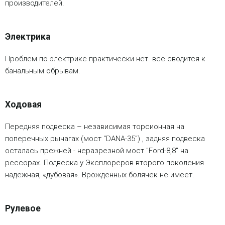
производителей.
Электрика
Проблем по электрике практически нет. все сводится к
банальным обрывам.
Ходовая
Передняя подвеска – независимая торсионная на
поперечных рычагах (мост "DANA-35") , задняя подвеска
осталась прежней - неразрезной мост "Ford-8,8" на
рессорах. Подвеска у Эксплореров второго поколения
надежная, «дубовая». Врожденных болячек не имеет.
Рулевое