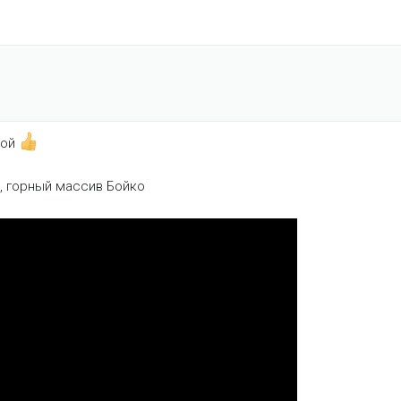
мой
д, горный массив Бойко