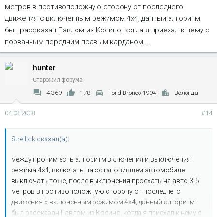
метров в противоположную сторону от последнего
движения с включенным режимом 4х4, данный алгоритм
был рассказан Павлом из Косино, когда я приехал к нему с
порванным передним правым карданом....
hunter
Старожил форума
4 369
178
Ford Bronco 1994
Вологда
04.03.2008
#14
Strelllok сказал(а):
между прочим есть алгоритм включения и выключения
режима 4х4, включать на остановившем автомобиле
выключать тоже, после выключения проехать на авто 3-5
метров в противоположную сторону от последнего
движения с включенным режимом 4х4, данный алгоритм
был рассказан Павлом из Косино, когда я приехал к нему с