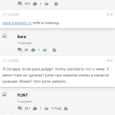
972
1
27.10.2008
#18
www.translate.ru
тебе в помощь
Бага
Участник
85
1
27.10.2008
#19
Я сегодня, если руки дойдут, полеу смотреть что к чему. У
меня тоже не щелкает реле при нажатии кнопы и никакой
реакции. Может тупо реле умерло...
FLINT
Участник
531
1
X-Trail