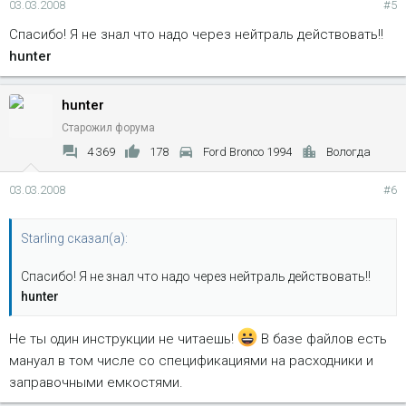
03.03.2008
#5
Спасибо! Я не знал что надо через нейтраль действовать!!
hunter
hunter
Старожил форума
4 369
178
Ford Bronco 1994
Вологда
03.03.2008
#6
Starling сказал(а):
Спасибо! Я не знал что надо через нейтраль действовать!!
hunter
Не ты один инструкции не читаешь!
В базе файлов есть
мануал в том числе со спецификациями на расходники и
заправочными емкостями.