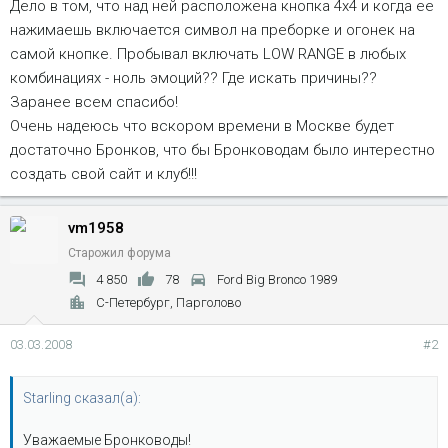
Дело в том, что над ней расположена кнопка 4х4 и когда ее
нажимаешь включается символ на преборке и огонек на
самой кнопке. Пробывал включать LOW RANGE в любых
комбинациях - ноль эмоций?? Где искать причины??
Заранее всем спасибо!
Очень надеюсь что вскором времени в Москве будет
достаточно Бронков, что бы Бронководам было интерестно
создать свой сайт и клуб!!!
vm1958
Старожил форума
4 850
78
Ford Big Bronco 1989
С-Петербург, Парголово
03.03.2008
#2
Starling сказал(а):
Уважаемые Бронководы!