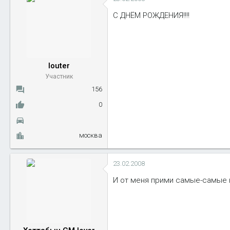
С ДНЁМ РОЖДЕНИЯ!!!!
louter
Участник
156
0
москва
23.02.2008
И от меня прими самые-самые 