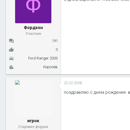
Ф
Фордзон
Участник
191
0
Ford Ranger 2003
Королёв
23.02.2008
поздравляю с днем рождения. в
игрок
Старожил форума