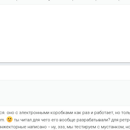
ся. оно с электронными коробками как раз и работает, но тол
cm.
ты читал для чего его вообще разрабатывали? для рет
инжекторные написано -- ну, эээ, мы тестируем с мустанком, н