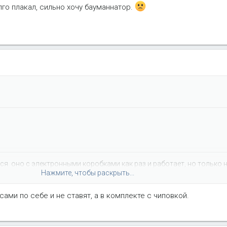
го плакал, сильно хочу бауманнатор.
ся. оно с электронными коробками как раз и работает, но только 
Нажмите, чтобы раскрыть...
cm.
ты читал для чего его вообще разрабатывали? для ретрофи
нжекторные написано -- ну, эээ, мы тестируем с мустанком, но нич
сами по себе и не ставят, а в комплекте с чиповкой.
лго плакал, сильно хочу бауманнатор.
Нажмите, чтобы раскрыть...