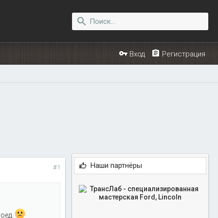
Вход
Регистрация
Наши партнёры
#1
тоед.