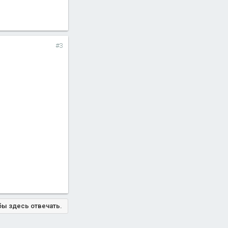
#3
бы здесь отвечать.