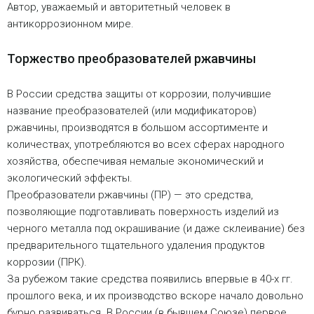
Автор, уважаемый и авторитетный человек в
антикоррозионном мире.
Торжество преобразователей ржавчины
В России средства защиты от коррозии, получившие
название преобразователей (или модификаторов)
ржавчины, производятся в большом ассортименте и
количествах, употребляются во всех сферах народного
хозяйства, обеспечивая немалые экономический и
экологический эффекты.
Преобразователи ржавчины (ПР) — это средства,
позволяющие подготавливать поверхность изделий из
черного металла под окрашивание (и даже склеивание) без
предварительного тщательного удаления продуктов
коррозии (ПРК).
За рубежом такие средства появились впервые в 40-х гг.
прошлого века, и их производство вскоре начало довольно
бурно развиваться. В России (в бывшем Союзе) первое