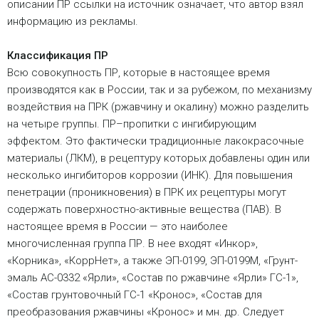
описании ПР ссылки на источник означает, что автор взял
информацию из рекламы.
Классификация ПР
Всю совокупность ПР, которые в настоящее время
производятся как в России, так и за рубежом, по механизму
воздействия на ПРК (ржавчину и окалину) можно разделить
на четыре группы. ПР–пропитки с ингибирующим
эффектом. Это фактически традиционные лакокрасочные
материалы (ЛКМ), в рецептуру которых добавлены один или
несколько ингибиторов коррозии (ИНК). Для повышения
пенетрации (проникновения) в ПРК их рецептуры могут
содержать поверхностно-активные вещества (ПАВ). В
настоящее время в России — это наиболее
многочисленная группа ПР. В нее входят «Инкор»,
«Корника», «КоррНет», а также ЭП-0199, ЭП-0199М, «Грунт-
эмаль АС-0332 «Ярли», «Состав по ржавчине «Ярли» ГС-1»,
«Состав грунтовочный ГС-1 «Кронос», «Состав для
преобразования ржавчины «Кронос» и мн. др. Следует