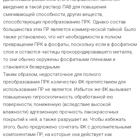
введение в такой раствор ПАВ для повышения
смачивающей способности, других веществ,
способствующих преобразованию ПРК. Однако состав
большинства этих ПР является коммерческой тайной. Было
также установлено, что нет необходимости в полном
превращении ПРК в фосфаты, поскольку если в фосфатном
слое и остаются частицы прокорродировавшего металла,
то они обычно окружены фосфатными пленками и
становятся безвредными.
Таким образом, недостаточное для полного
преобразования ПРК количество ФК препятствием для
использования ПР не является. Избыток же ФК вызывает
повышенную гигроскопичность обработанной ею
поверхности, пониженную (вследствие высокой
влажности) адгезионную прочность лакокрасочных
покрытий к ней, а также разрушает их. Чтобы избежать
этого, было предложено сочетать ФК с дополнительными
компонентами ПР, на которые она действует как