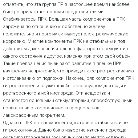
отметить, что эта группа ПР в настоящее время наиболее
быстро прирастает новыми представителями.
Стабилизаторы ПРК. Большая часть компонентов в ПРК
заряжена по отношению к собственно железу
положительно и поэтому активирует электрохимическую
коррозию. Многие компоненты ПРК не стабильны и под
действием даже незначительных факторов переходят из
одного состояния в другое, изменяя при этом свой объем.
Такие превращения вызывают развитие в пленке ПРК
внутренних напряжений, что приводит к ее растрескиванию
и отслаиванию от подложки. Наконец, ряд компонентов ПРК
гигроскопичен и служит как бы резервуаром для воды и
растворенного в ней кислорода. Эти вещества и
становятся основными стимуляторами, способствующими
продолжению коррозионного процесса под
лакокрасочным покрытием.
Однако в ПРК есть компоненты, которые стабильны и не
гигроскопичны. Давно было известно явление перехода
оксигидратов железа (основных компонентов «свежих»