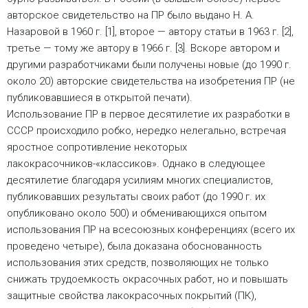
авторское свидетельство на ПР было выдано Н. А.
Назаровой в 1960 г. [1], второе — автору статьи в 1963 г. [2],
третье — тому же автору в 1966 г. [3]. Вскоре автором и
другими разработчиками были получены новые (до 1990 г.
около 20) авторские свидетельства на изобретения ПР (не
публиковавшиеся в открытой печати).
Использование ПР в первое десятилетие их разработки в
СССР происходило робко, нередко нелегально, встречая
яростное сопротивление некоторых
лакокрасочников-«классиков». Однако в следующее
десятилетие благодаря усилиям многих специалистов,
публиковавших результаты своих работ (до 1990 г. их
опубликовано около 500) и обменивающихся опытом
использования ПР на всесоюзных конференциях (всего их
проведено четыре), была доказана обоснованность
использования этих средств, позволяющих не только
снижать трудоемкость окрасочных работ, но и повышать
защитные свойства лакокрасочных покрытий (ПК),