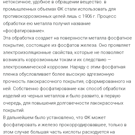
нетоксичное, удобное в обращении вещество. в
промышленных объемах ФК стали использовать для
противокоррозионных целей лишь с 1906 г. Процесс
обработки ею металла получил название
«фосфатирование».
Эта обработка создает на поверхности металла фосфатное
покрытие, состоящее из фосфатов железа. Оно проявляет
электроизоляционные свойства, которые не позволяют
возникать коррозионным токам и их следствию —
электрохимической коррозии. Наряду с этим фосфатная
пленка обусловливает более высокую адгезионную
прочность лакокрасочного покрытия, сформированного на
ней. Собственно фосфатирование как способ обработки
изделий из черных металлов и было развито, в первую
очередь, для повышения долговечности лакокрасочных
покрытий.
В дальнейшем было установлено, что ФК может
фосфатировать и железо прокорродировавшее, только в
этом случае большая часть кислоты расходуется на