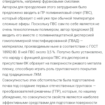
отвердитель, например фурановыми смолами.
Автором для преодоления этого затруднения было
предложено вводить в ПР поливиниловый спирт (ПВС),
который образует с ней уже при обычной температуре
сложные эфиры. Поскольку ПВС сам по себе является не
очень технологичным полимером, автор предложил [3]
вводить его вместе с поливинилацетатной дисперсией
гомополимерной пластифицированной (ПВАД) —
материалом, производимым ныне в соответствии с ГОСТ
18992-80. В ней ПВС около 3,5 %. Попутно было установлено,
что наряду с функцией донора ПВС эта дисперсия в
присутствии ФК образует на поверхности ржавого металла
пленку, способную играть роль грунтовочного покрытия
под традиционные ЛКМ.
Совокупностью этих обстоятельств была подготовлена
почва под создание первых отечественных грунтовок —
преобразователей ржавчины (ГПР), которые, по нашему
убеждению, по совокупности свойств являются наиболее
эффективными средствами для подготовки поверхности