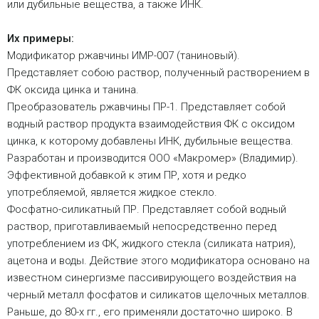
или дубильные вещества, а также ИНК.
Их примеры:
Модификатор ржавчины ИМР-007 (таниновый).
Представляет собою раствор, полученный растворением в
ФК оксида цинка и танина.
Преобразователь ржавчины ПР-1. Представляет собой
водный раствор продукта взаимодействия ФК с оксидом
цинка, к которому добавлены ИНК, дубильные вещества.
Разработан и производится ООО «Макромер» (Владимир).
Эффективной добавкой к этим ПР, хотя и редко
употребляемой, является жидкое стекло.
Фосфатно-силикатный ПР. Представляет собой водный
раствор, приготавливаемый непосредственно перед
употреблением из ФК, жидкого стекла (силиката натрия),
ацетона и воды. Действие этого модификатора основано на
известном синергизме пассивирующего воздействия на
черный металл фосфатов и силикатов щелочных металлов.
Раньше, до 80-х гг., его применяли достаточно широко. В