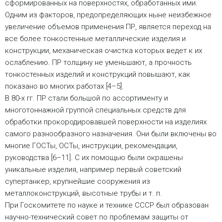
сформированных на поверхностях, обработанных ими.
Одним из факторов, предопределяющих ныне неизбежное
увеличение объемов применения ПР, является переход на
все более тонкостенные металлические изделия и
конструкции, механическая очистка которых ведет к их
ослаблению. ПР толщину не уменьшают, а прочность
тонкостенных изделий и конструкций повышают, как
показано во многих работах [4–5].
В 80-х гг. ПР стали большой по ассортименту и
многотоннажной группой специальных средств для
обработки прокородировавшей поверхности на изделиях
самого разнообразного назначения. Они были включены во
многие ГОСТы, ОСТы, инструкции, рекомендации,
руководства [6–11]. С их помощью были окрашены
уникальные изделия, например первый советский
супертанкер, крупнейшие сооружения из
металлоконструкций, высотные трубы и т. п.
При Госкомитете по науке и технике СССР был образован
научно-технический совет по проблемам защиты от