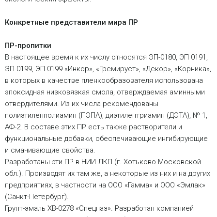
Конкретные представители мира ПР
ПР-пропитки
В настоящее время к их числу относятся ЭП-0180, ЭП 0191,
ЭП-0199, ЭП-0199 «Инкор», «Гремируст», «Декор», «Корника»,
в которых в качестве пленкообразователя использована
эпоксидная низковязкая смола, отверждаемая аминными
отвердителями. Из их числа рекомендованы
полиэтиленполиамин (ПЭПА), диэтилентриамин (ДЭТА), № 1,
АФ-2. В составе этих ПР есть также растворители и
функциональные добавки, обеспечивающие ингибирующие
и смачивающие свойства.
Разработаны эти ПР в НИИ ЛКП (г. Хотьково Московской
обл.). Производят их там же, а некоторые из них и на других
предприятиях, в частности на ООО «Гамма» и ООО «Эмлак»
(Санкт-Петербург).
Грунт-эмаль ХВ-0278 «Спецназ». Разработан компанией