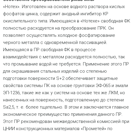
«Нотех». Изготовлен на основе водного раствора кислых
фосфатов цинка, содержит анодный ингибитор КР
окислительного типа. Имеющаяся в «Нотехе» свободная ФК
полностью расходуется на преобразование ПРК. Он
позволяет осуществлять холодное фосфатирование
черного металла с одновременной пассивацией.
Имеющаяся в ПР свободная ФК в процессе
взаимодействия с металлом расходуется полностью, так
что промывание водой не требуется. Применение этого ПР
для окрашивания стальных изделий со степенью
подготовки поверхности S+2 обеспечивает защитные
свойства системы ПК на основе грунтовки ЭФ-065 и эмали
ЭП-1236, такие же как у систем на основе тех же ЛКМ, но
нанесенных на поверхность, подготовленную до степени
Sa2,5, т. е. более тщательно. В этом и заключается главное
экономическое преимущество применения данного ПР.
Этот ПР рекомендован межведомственной комиссией при
ЦНИИ конструкционных материалов «Прометей» по