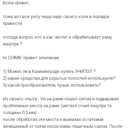
Всем привет,
тоже вот все репу чешу надо своего коня в порядок
привести
отсюда вопрос кто и как чистит и обрабатывает раму
изнутри ?
to CHIMIK: привет землякам
1) Можно ли в Калининграде купить УНИПОЛ ?
2) какие средства для скрытых полостей используете?
3) какой преобразователь лучше использовать?
Из своего опыта - Vin на раме пошел ситом и подваривал
проблемные места на раме (металл сгнил изнутри то
толщины 0.5 мм)
после обработал эти места и вымазал остатками
зачищенный от грязи кусок рамы пушечным салом. После