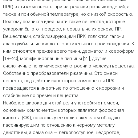
ПРК) в эти компоненты при нагревании ржавых изделий, а
также и при обычной температуре, но с низкой скоростью.
Поэтому возникла идея найти такие вещества, которые
ускоряли бы этот процесс, и создать на их основе ПР.
Веществами, стабилизирующими ПРК, являются гало- и
эларгодубильные кислоты растительного происхождения. К
ним относятся прежде всего танин, дерматол и ксероформ
[18–20], модифицированные лигнины [21], другие
аналогичные по химическому строению молекул вещества.
Собственно преобразователи ржавчины. Это смеси
веществ, под действием которых компоненты ПРК
превращаются в инертные по отношению к коррозии и
стабильные во времени вещества.
Наиболее широко для этой цели употребляют смеси,
основным компонентом которых является фосфорная
кислота (ФК), поскольку ее соли с железом обладают
пассивирующим по отношению к черному металлу
действием, а сама она — легкодоступное, недорогое,