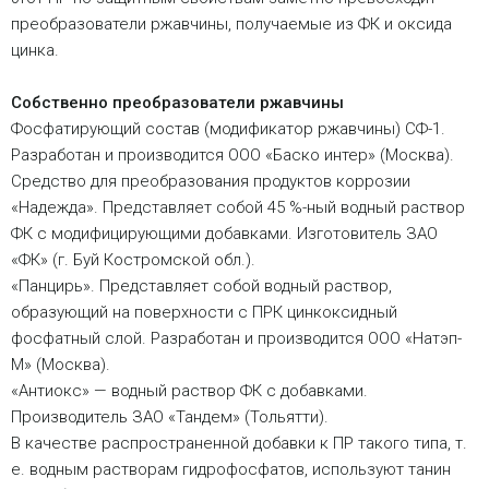
преобразователи ржавчины, получаемые из ФК и оксида
цинка.
Собственно преобразователи ржавчины
Фосфатирующий состав (модификатор ржавчины) СФ-1.
Разработан и производится ООО «Баско интер» (Москва).
Средство для преобразования продуктов коррозии
«Надежда». Представляет собой 45 %-ный водный раствор
ФК с модифицирующими добавками. Изготовитель ЗАО
«ФК» (г. Буй Костромской обл.).
«Панцирь». Представляет собой водный раствор,
образующий на поверхности с ПРК цинкоксидный
фосфатный слой. Разработан и производится ООО «Натэп-
М» (Москва).
«Антиокс» — водный раствор ФК с добавками.
Производитель ЗАО «Тандем» (Тольятти).
В качестве распространенной добавки к ПР такого типа, т.
е. водным растворам гидрофосфатов, используют танин