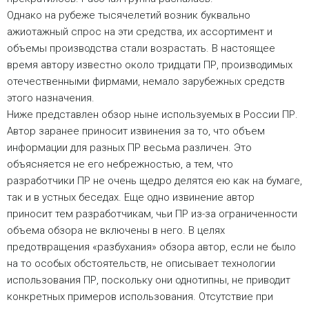
Однако на рубеже тысячелетий возник буквально
ажиотажный спрос на эти средства, их ассортимент и
объемы производства стали возрастать. В настоящее
время автору известно около тридцати ПР, производимых
отечественными фирмами, немало зарубежных средств
этого назначения.
Ниже представлен обзор ныне используемых в России ПР.
Автор заранее приносит извинения за то, что объем
информации для разных ПР весьма различен. Это
объясняется не его небрежностью, а тем, что
разработчики ПР не очень щедро делятся ею как на бумаге,
так и в устных беседах. Еще одно извинение автор
приносит тем разработчикам, чьи ПР из-за ограниченности
объема обзора не включены в него. В целях
предотвращения «разбухания» обзора автор, если не было
на то особых обстоятельств, не описывает технологии
использования ПР, поскольку они однотипны, не приводит
конкретных примеров использования. Отсутствие при