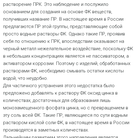
растворение ПРК. Это наблюдение и послужило
основанием для создания на основе ФК веществ,
получивших название ПР. В настоящее время в России
предлагаются ПР этой группы, представляющие собой
просто водные растворы ФК. Однако такие ПР, проявив
себя по отношению к ПРК, впоследствии оказывают на
черный металл нежелательное воздействие, поскольку ФК
в небольших концентрациях является не пассиватором, а
активатором коррозии. Поэтому с изделий, обработанных
растворами ФК, необходимо смывать остатки кислоты
водой, что неудобно.
Для частичного устранения этого недостатка было
предложено добавлять к раствору ФК оксид цинка в
количествах, достаточных для образования лишь
монозамещенного фосфата цинка, но с превращением в
эту соль всей ФК. Такие ПР, являющиеся по сути водным
раствором кислой соли ФК, в настоящее время в России
производятся в заметных количествах.
Дальнейшим развитием этого направления является