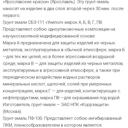
«Ярославские краски» (Ярославль). Эту грунт-эмаль
наносят на изделие в два слоя: второй через 30 мин. после
первого.
Грунт-эмали СБЭ-111 «Унипол» марок А, Б, В, Г, ПВ.
Представляют собою одноупаковочные композиции на
каучукосмоляной модифицированной основе.
Марка А предназначена для защиты изделий из черных
металлов, эксплуатируемых в обычной атмосфере, марка Б
—для тех же целей, но в более агрессивной воздушной
среде, марка В — для защиты изделий из черных металлов,
эксплуатируемых в агрессивной атмосфере, а также при
периодическом воздействии водных растворов
минеральных кислот, щелочей, солей при умеренных
концентрациях, марка Г — для изделий, контактирующих с
нефтепродуктами, марка ПВ —для окрашивания под водой.
Изготовитель грунт-эмали — ЗАО НПК «Коррзащита»
(Москва).
Грунт-эмаль ПФ-100. Представляет собою ингибированный
ЛКМ, пленкообразователем в котором является