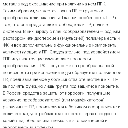
металла под окрашивание при наличии на нем ПРК.
Таким образом, четвертая группа ПР — грунтовки-
преобразователи ржавчины. Главная особенность ГПР в
том, что они представляют собою, как и ПР, водные
системы. В них наряду с пленкообразователем — водным
раствором или дисперсией (эмульсией) полимера есть и
ФК, и все дополнительные функциональные компоненты,
наличествующие в ПР. Следовательно, под воздействием
ГПР идут настоящие химические процессы
преобразования ПРК. Попутно же на преобразованной
поверхности при испарении воды образуется полимерное
ПК, предназначаемое у большинства отечественных ГПР
выполнять функцию лишь грунта под защитное покрытие.
В России средства защиты от коррозии, получившие
название преобразователей (или модификаторов)
ржавчины — ПР, производятся в большом ассортименте и
количествах, употребляются во всех сферах народного
хозяйства, обеспечивая немалые экономический и
экологический эффекты.