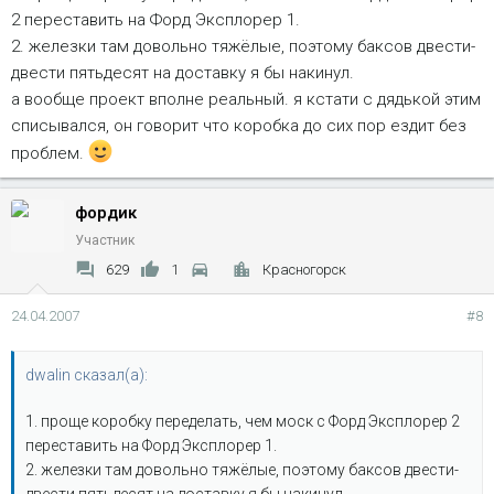
2 переставить на Форд Эксплорер 1.
2. железки там довольно тяжёлые, поэтому баксов двести-
двести пятьдесят на доставку я бы накинул.
а вообще проект вполне реальный. я кстати с дядькой этим
списывался, он говорит что коробка до сих пор ездит без
проблем.
фордик
Участник
629
1
Красногорск
24.04.2007
#8
dwalin сказал(а):
1. проще коробку переделать, чем моск с Форд Эксплорер 2
переставить на Форд Эксплорер 1.
2. железки там довольно тяжёлые, поэтому баксов двести-