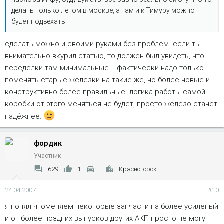
делать только летом в москве, а там и к Тимуру можно
будет подъехать
сделать можно и своими руками без проблем. если ты
внимательно вкурил статью, то должен был увидеть, что
переделки там минимальные -- фактически надо только
поменять старые железки на такие же, но более новые и
конструктивно более правильные. логика работы самой
коробки от этого меняться не будет, просто железо станет
надёжнее.
фордик
Участник
629
1
Красногорск
24.04.2007
#10
я понял чтоменяем некоторые запчасти на более усиленый
и от более поздних выпусков других АКП просто не могу