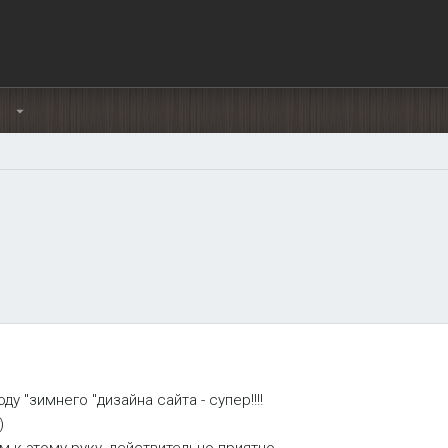
Ы
у "зимнего "дизайна сайта - супер!!!!
)