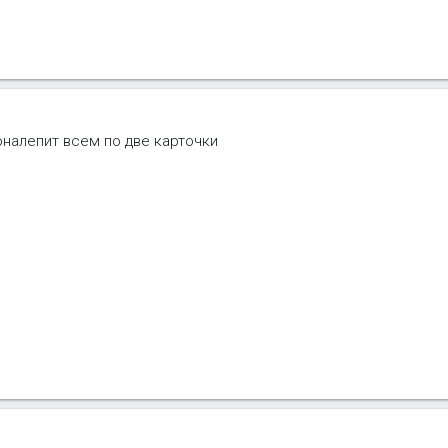
оналепит всем по две карточки