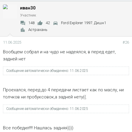
иван30
Участник
148
42
Ford Explorer 1997. Дишн1
Астрахань
11.06.2025
#26
Вообщем собрал и на чудо не надеялся, в перед едет,
задней нет
Сообщение автоматически объединено:
11.06.2025
Проехался, перед до 4 передачи листает как по маслу, ни
толчков ни пробуксовок,а задней нету((.
Сообщение автоматически объединено:
11.06.2025
Все победил!!!! Нашлась задняя))))