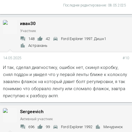
Последнее редактирование:
08.05.2025
иван30
Участник
148
42
Ford Explorer 1997. Дишн1
Астрахань
14.05.2025
#10
И так, сделал диагностику, ошибок нет, скинул коробку,
снял поддон и увидел что у первой ленты ближе к колоколу
завален флажок на который давит болт регулировки, я так
понимаю что оборвало ленту или сломало флажок, завтра
приступаю к разбору акпп.
Sergeevich
Активный участник
696
99
Ford Explorer 1992
Мичуринск