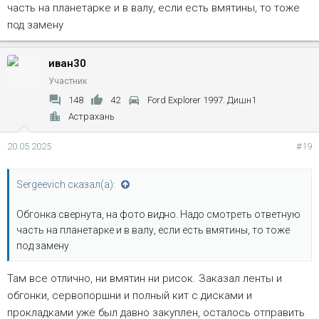
часть на планетарке и в валу, если есть вмятины, то тоже
под замену
иван30
Участник
148
42
Ford Explorer 1997. Дишн1
Астрахань
20.05.2025
#19
Sergeevich сказал(а):
Обгонка свернута, на фото видно. Надо смотреть ответную
часть на планетарке и в валу, если есть вмятины, то тоже
под замену
Там все отлично, ни вмятин ни рисок. Заказал ленты и
обгонки, сервопоршни и полный кит с дисками и
прокладками уже был давно закуплен, осталось отправить