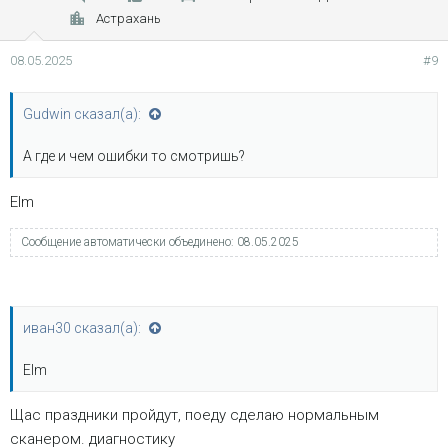
Астрахань
08.05.2025
#9
Gudwin сказал(а):
А где и чем ошибки то смотришь?
Elm
Сообщение автоматически объединено:
08.05.2025
иван30 сказал(а):
Elm
Щас праздники пройдут, поеду сделаю нормальным
сканером. диагностику