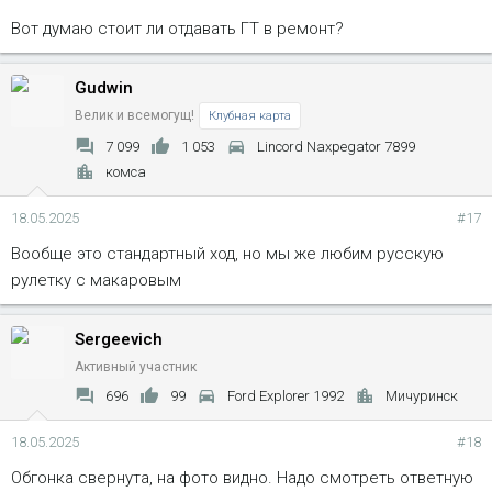
Вот думаю стоит ли отдавать ГТ в ремонт?
Gudwin
Велик и всемогущ!
Клубная карта
7 099
1 053
Lincord Naxpegator 7899
комса
18.05.2025
#17
Вообще это стандартный ход, но мы же любим русскую
рулетку с макаровым
Sergeevich
Активный участник
696
99
Ford Explorer 1992
Мичуринск
18.05.2025
#18
Обгонка свернута, на фото видно. Надо смотреть ответную