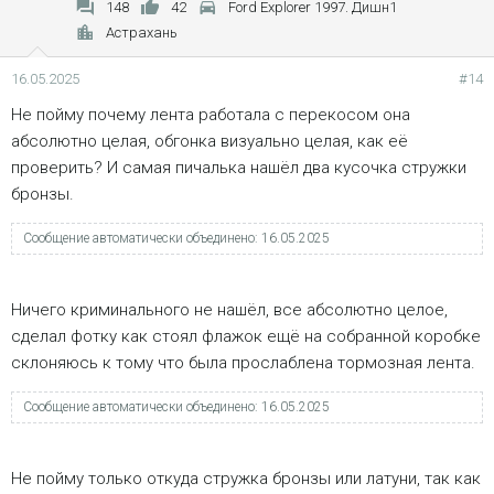
148
42
Ford Explorer 1997. Дишн1
Астрахань
16.05.2025
#14
Не пойму почему лента работала с перекосом она
абсолютно целая, обгонка визуально целая, как её
проверить? И самая пичалька нашёл два кусочка стружки
бронзы.
Сообщение автоматически объединено:
16.05.2025
Ничего криминального не нашёл, все абсолютно целое,
сделал фотку как стоял флажок ещё на собранной коробке
склоняюсь к тому что была прослаблена тормозная лента.
Сообщение автоматически объединено:
16.05.2025
Не пойму только откуда стружка бронзы или латуни, так как