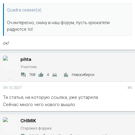
Quadra сказал(а):
Оч интересно, скину в наш форум, пусть хрюкатели
радуются :lol:
ок!
pihta
Участник
768
4
Новосибирск
09.10.2007
#6
Та статья, на которую ссылка, уже устарела.
Сейчас много чего нового вышло.
CHIMIK
Старожил форума