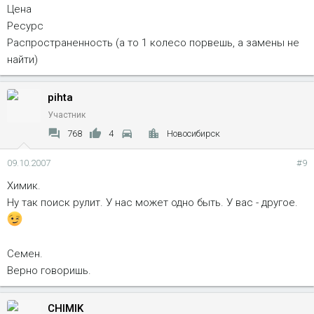
Цена
Ресурс
Распространенность (а то 1 колесо порвешь, а замены не
найти)
pihta
Участник
768
4
Новосибирск
09.10.2007
#9
Химик.
Ну так поиск рулит. У нас может одно быть. У вас - другое.
Семен.
Верно говоришь.
CHIMIK