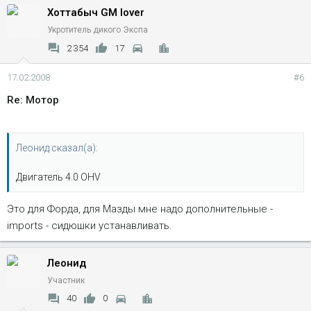
Хоттабыч GM lover
Укротитель дикого Экспа
2 354
17
17.02.2008
#6
Re: Мотор
Леонид сказал(а):
Двигатель 4.0 OHV
Это для Форда, для Мазды мне надо дополнительные -
imports - сидюшки устанавливать.
Леонид
Участник
40
0