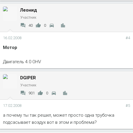
Леонид
Участник
40
0
16.02.2008
#4
Мотор
Двигатель 4.0 OHV
DGIPER
Участник
901
0
17.02.2008
#5
а почему ты так решил, может просто одна трубочка
подсасывает воздух вот в этом и проблема?