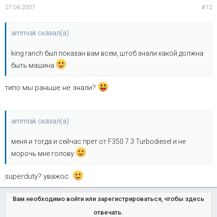
27.04.2007
#12
ammiak сказал(а):
king ranch был показан вам всем, штоб знали какой должна
быть машина
типо мы раньше не знали?
ammiak сказал(а):
меня и тогда и сейчас прет от F350 7.3 Turbodiesel и не
морочь мне голову
superduty? уважос.
Вам необходимо войти или зарегистрироваться, чтобы здесь
отвечать.