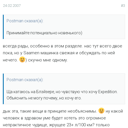
24.02.2007
#3
Postman сказал(а):
Принимайте потенциально новенького)
всегда рады, особенно в этом разделе. нас тут всего двое
пока, но у Saamen машинка свежая и обсуждать по ней
нечего.
) скучно мне одному.
Postman сказал(а):
Ща катаюсь на Блэйзере, но чувствую что хочу Expedition.
Объяснить не могу почему, но хочу его.
дык эта, такие вещи в принципе необъяснимы.
ну какой
человек в здравом уме будет хотеть это огромное
непрактичное чудище, жрущее 23+ л/100 км? только