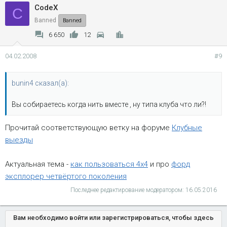
CodeX
C
Banned
Banned
6 650
12
04.02.2008
#9
bunin4 сказал(а):
Вы собираетесь когда нить вместе , ну типа клуба что ли?!
Прочитай соответствующую ветку на форуме
Клубные
выезды
Актуальная тема -
как пользоваться 4х4
и про
форд
эксплорер четвёртого поколения
Последнее редактирование модератором:
16.05.2016
Вам необходимо войти или зарегистрироваться, чтобы здесь