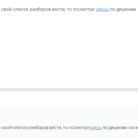
 свой список разборов вести, то посмотри
здесь
по дишенам. 
 свой список разборов вести, то посмотри
здесь
по дишенам. на э