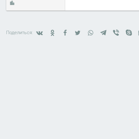
Вконтакте
Одноклассники
Facebook
Twitter
WhatsApp
Telegram
Viber
Sk
Поделиться: