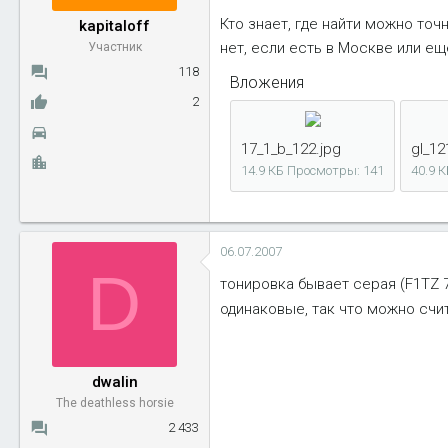
ы
л
Кто знает, где найти можно точ
kapitaloff
а
нет, если есть в Москве или ещ
Участник
118
Вложения
2
17_1_b_122.jpg
gl_12
14.9 КБ
Просмотры: 141
40.9 К
06.07.2007
D
тонировка бывает серая (F1TZ 7
одинаковые, так что можно счит
dwalin
The deathless horsie
2 433