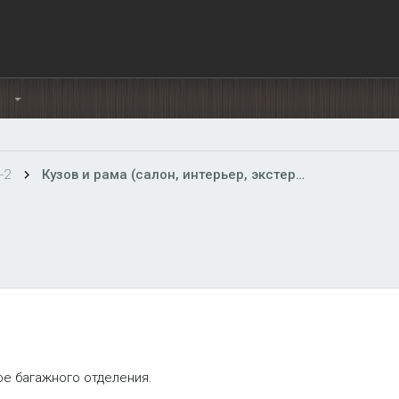
Ы
-2
Кузов и рама (салон, интерьер, экстерьер)
ое багажного отделения.