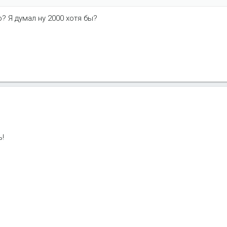
о? Я думал ну 2000 хотя бы?
ь!