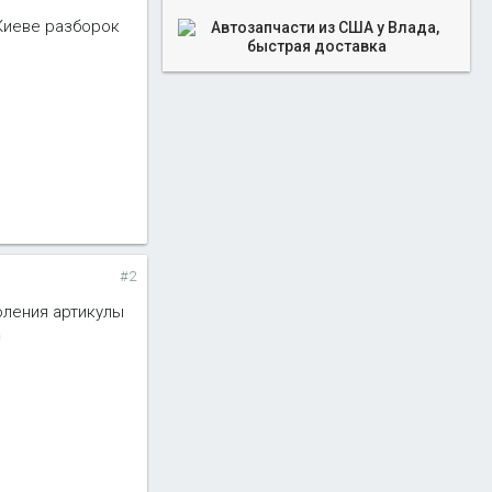
 Киеве разборок
#2
коления артикулы