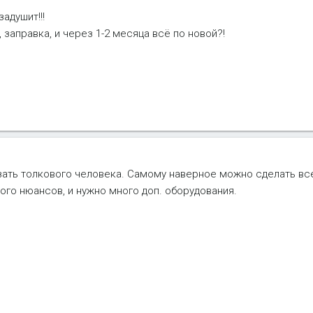
адушит!!!
 заправка, и через 1-2 месяца всё по новой?!
азать толкового человека. Самому наверное можно сделать все
ого нюансов, и нужно много доп. оборудования.