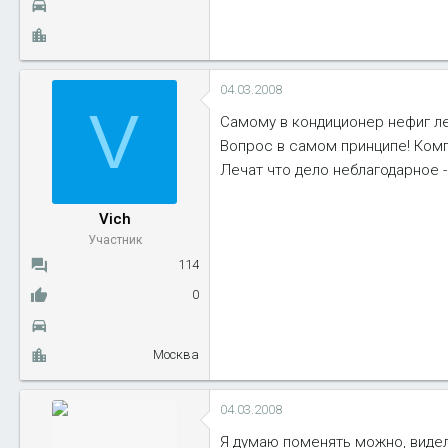
04.03.2008
V
Самому в кондиционер нефиг ле
Вопрос в самом принципе! Ком
Лечат что дело неблагодарное -
Vich
Участник
114
0
Москва
04.03.2008
Я думаю поменять можно, видел