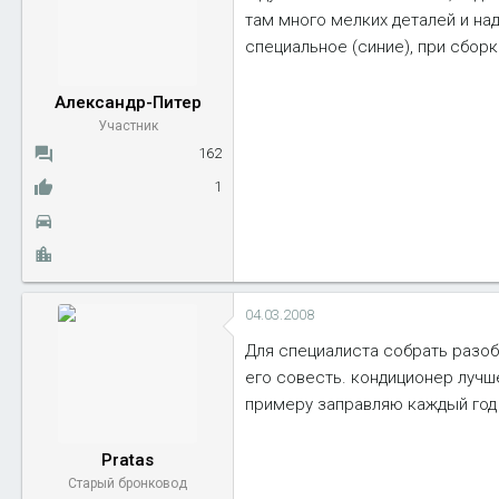
там много мелких деталей и на
специальное (синие), при сборк
Александр-Питер
Участник
162
1
04.03.2008
Для специалиста собрать разобр
его совесть. кондиционер лучше
примеру заправляю каждый год д
Pratas
Старый бронковод