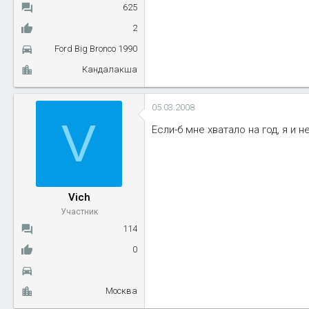
625
2
Ford Big Bronco 1990
Кандалакша
05.03.2008
V
Если-б мне хватало на год, я и 
Vich
Участник
114
0
Москва