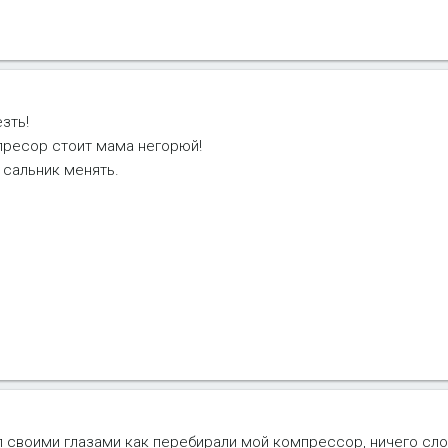
зть!
пресор стоит мама негорюй!
 сальник менять.
 своими глазами как перебирали мой компрессор, ничего сло