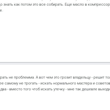
до знать как потом это все собирать. Еще масло в компрессор
е.
ать не проблемма. А вот чем это грозит владельцу - решит тол
е самому не трогать - искать нормального мастера и советов
ва - вместо того чтоб искать утечку - мне так дешевле выходит