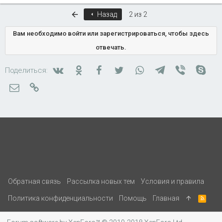
Первый
Назад
2 из 2
Вам необходимо войти или зарегистрироваться, чтобы здесь
отвечать.
Вконтакте
Одноклассники
Facebook
Twitter
WhatsApp
Telegram
Viber
Skyp
Поделиться:
Электронная почта
Ссылка
Обратная связь
Рассылка новых тем
Условия и правила
Политика конфиденциальности
Помощь
Главная
R
S
S