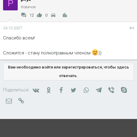
P
Новичок
12
0
24.10.2007
#4
Спасибо всем!
Сложится - стану полноправным членом
))
Вам необходимо войти или зарегистрироваться, чтобы здесь
отвечать.
Вконтакте
Одноклассники
Facebook
Twitter
WhatsApp
Telegram
Viber
Skyp
Поделиться:
Электронная почта
Ссылка