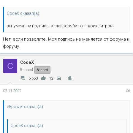
CodeX сказал(а):
зы: уменьши подпись, в глазах рябит от твоих литров.
Нет, если позволите. Моя подпись не меняется от форума к
форуму.
CodeX
C
Banned
Banned
6 650
12
05.11.2007
#6
v8power сказал(а):
CodeX сказал(а):