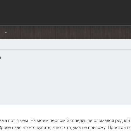
Ы
а
ема вот в чем. На моем первом Экспедишне сломался родной 
роде надо что-то купить, а вот что, ума не приложу. Простой по