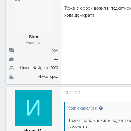
Тоже с собой возил и подкатной
хода домкрата.
Sten
Участник
224
44
Lincoln Navigator 2003
Н.Новгород
23.04.2014
И
Sten сказал(а):
Тоже с собой возил и подкатной 
домкрата.
Игорь М.