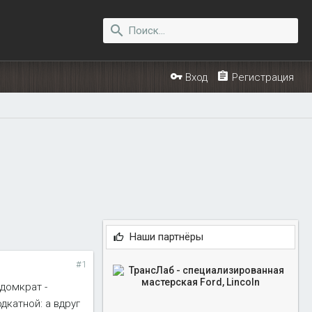
Вход
Регистрация
Наши партнёры
#1
домкрат -
дкатной: а вдруг