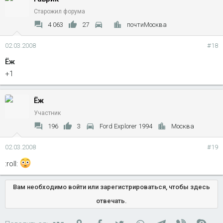
Старожил форума
4 063
27
почтиМосква
02.03.2008
#18
Ёж
+1
Ёж
Участник
196
3
Ford Explorer 1994
Москва
02.03.2008
#19
:roll:
Вам необходимо войти или зарегистрироваться, чтобы здесь
отвечать.