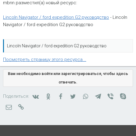
mbnn разместил(а) новый ресурс:
Lincoln Navigator / ford expedition G2 руководство
- Lincoln
Navigator / ford expedition G2 руководство
Lincoln Navigator / ford expedition G2 руководство
Посмотреть страницу этого ресурса...
Вам необходимо войти или зарегистрироваться, чтобы здесь
отвечать.
Вконтакте
Одноклассники
Facebook
Twitter
WhatsApp
Telegram
Viber
Skyp
Поделиться:
Электронная почта
Ссылка