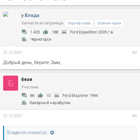
у Влада
Запчасти из заграницы
Партнёр клуба
Клубная карта
1 420
188
Ford Expedition 2005 г.в.
Черногорск
21.12.2021
#2
Добрый день, берите 2мм,
безя
Б
Участник
86
13
Ford Eksplorer 1994
базарный карабулак
21.12.2021
#3
Владюля сказал(а):