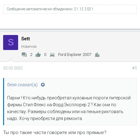
Сообщение автоматически объединено:
21.12.2021
Sett
S
Новичок
2
0
Ford Explorer 2007
02.02.2022
#5
безя сказал(а):
Парни ! Кто нибудь приобретал кузовные пороги питерской
фирмы Стил Флекс на Форд Эксплорер 2 ? Как они по
качеству. Размеры соблюдены или на пеньке рихтовать
надо. Хочу приобрести для ремонта.
Ты про такие части говорите или про прямые?