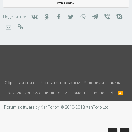
отвечать.
Вконтакте
Одноклассники
Facebook
Twitter
WhatsApp
Telegram
Viber
Skyp
Поделиться:
Электронная почта
Ссылка
Обратная связь
Рассылка новых тем
Условия и правила
Политика конфиденциальности
Помощь
Главная
R
S
S
Forum software by XenForo™
© 2010-2018 XenForo Ltd.