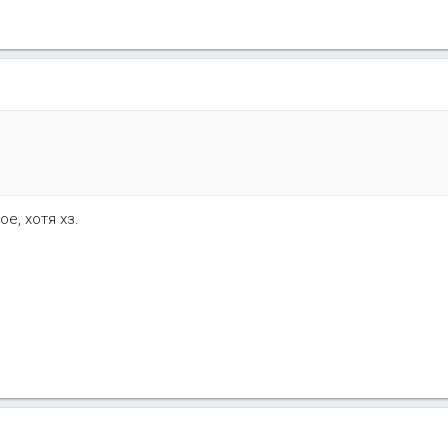
е, хотя хз.