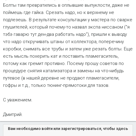
Болты там превратились в оплывшие выпуклости, даже не
поймешь где гайка. Срезать надо, но к верхнему не
подлезешь. В результате консультации у мастера по сварке
глушителей, который почему-то назвал экспа ниссаном ("я
тэбэ гаварю тут ден-два работать надо"), пришли к выводу
что надо откручивать штаны от коллектора, поперечину
коробки, снимать все трубы и затем уже резать болты. Еще
есть мысль похерить кат и поставить пламегаситель,
потому как гремит противно. Посему прошу советов по
процедуре снятия катализатора и замены на что-нибудь
путевое (в нашей деревне не продают пламегасители,
гофры и т.д., только тюнинг-прямотоки для тазов.
С уважением.
Дмитрий.
Вам необходимо войти или зарегистрироваться, чтобы здесь