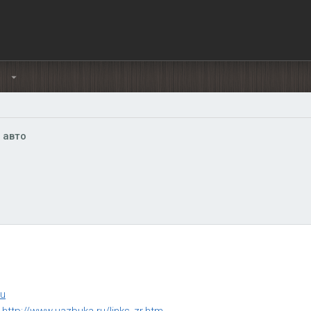
Ы
 авто
ru