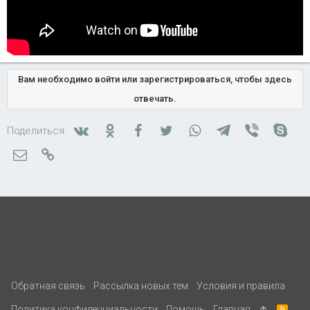
Вам необходимо войти или зарегистрироваться, чтобы здесь
отвечать.
Вконтакте
Одноклассники
Facebook
Twitter
WhatsApp
Telegram
Viber
Skyp
Поделиться:
Электронная почта
Ссылка
Обратная связь
Рассылка новых тем
Условия и правила
Политика конфиденциальности
Помощь
Главная
R