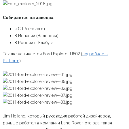
Собирается на заводах:
в США (Чикаго)
В Испании (Валенсия)
В России г. Елабуга
Так же называется Ford Explorer U502 (
подробнее U
Platform
)
Jim Holland, который руководил работой дизайнеров,
раньше работал в компании Land Rover, отсюда такая