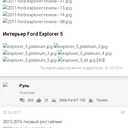
Интерьер Ford Explorer 5
[/h3]
Последнее редактирование модератором:
02.03.2019
Руль
Участник
265
23
2006 Ford F-150
Toronto
23.04.2017
#2
2015-2016 первый рестайлинг