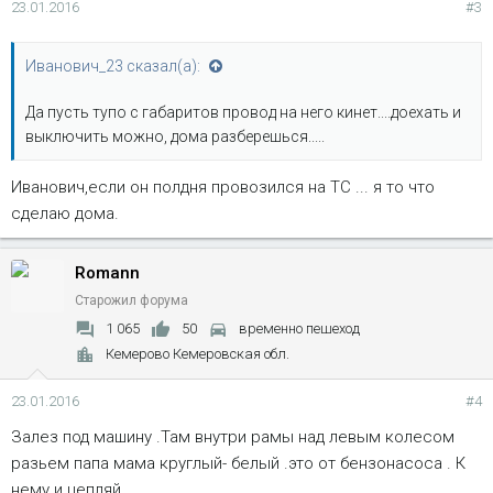
23.01.2016
#3
Иванович_23 сказал(а):
Да пусть тупо с габаритов провод на него кинет....доехать и
выключить можно, дома разберешься.....
Иванович,если он полдня провозился на ТС ... я то что
сделаю дома.
Romann
Старожил форума
1 065
50
временно пешеход
Кемерово Кемеровская обл.
23.01.2016
#4
Залез под машину .Там внутри рамы над левым колесом
разьем папа мама круглый- белый .это от бензонасоса . К
нему и цепляй .