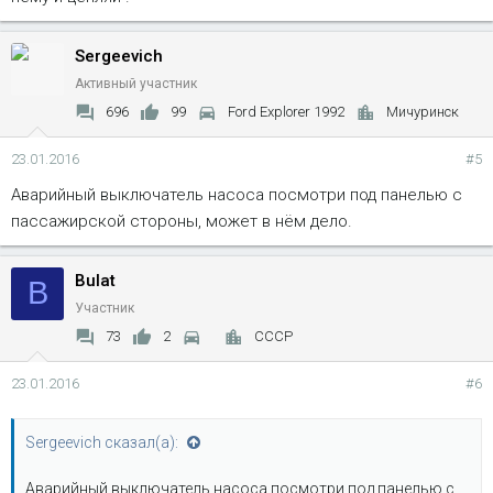
Sergeevich
Активный участник
696
99
Ford Explorer 1992
Мичуринск
23.01.2016
#5
Аварийный выключатель насоса посмотри под панелью с
пассажирской стороны, может в нём дело.
Bulat
B
Участник
73
2
СССР
23.01.2016
#6
Sergeevich сказал(а):
Аварийный выключатель насоса посмотри под панелью с