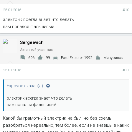
25.01.2016
#10
электрик всегда знает что делать
вам попался фальшивый
Sergeevich
Активный участник
696
99
Ford Explorer 1992
Мичуринск
25.01.2016
#11
Expovod сказал(а):
электрик всегда знает что делать
вам попался фальшивый
Какой бы грамотный электрик не был, но без схемы
разобраться нереально, тем более, если не знаешь, в каких