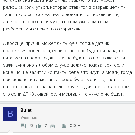
релюшка крякнуться, которая ставится в разрыв цепи пи
тания насоса. Если уж нужно доехать, то писали выше,
запитать насос напрямую, а потом уже дома сам
разберёшься с помощью форумчан.
А вообще, причин может быть куча, тот же датчик
положения коленвала, если от него не будет сигнала, то
питание на насос подаваться не будет, но при включении
зажигания оно в любом случае должно подаваться, если
конечно, не залипли контакты реле, что идут на мозги, тогда
при включении зажигания насос будет молчать, а качать
начнёт только когда начнёшь крутить двигатель стартером,
это если ДПКВ живой, если мёртвый, то ничего не будет.
Bulat
B
Участник
73
2
СССР