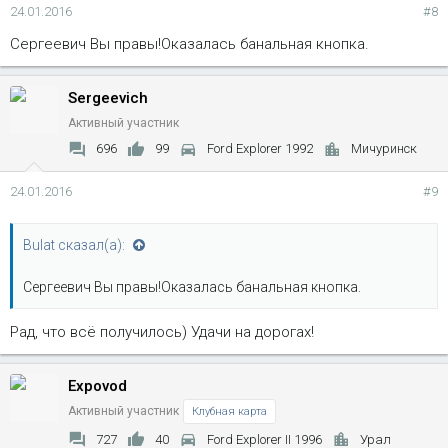
24.01.2016
#8
Сергеевич Вы правы!Оказалась банальная кнопка.
Sergeevich
Активный участник
696
99
Ford Explorer 1992
Мичуринск
24.01.2016
#9
Bulat сказал(а):
Сергеевич Вы правы!Оказалась банальная кнопка.
Рад, что всё получилось) Удачи на дорогах!
Expovod
Активный участник
Клубная карта
727
40
Ford Explorer II 1996
Урал