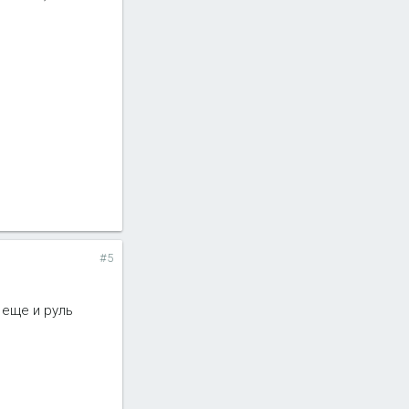
#5
 еще и руль