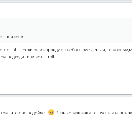
ешной цене...
те :lol: ... Если он и вправду за небольшие деньги, то возьми
м подходит или нет... :roll:
 том, что оно подойдет
Разные машинки-то, пусть и называ