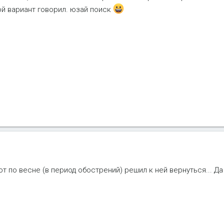
ой вариант говорил. юзай поиск
т по весне (в период обострений) решил к ней вернуться... Да