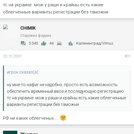
тс на украине. мож у раши и крайны есть какие
облегченные варианты регистрации без таможни
CHIMIK
Старожил форума
5 345
44
Калининград/Vilnius
02.10.2007
#31
игрок сказал(а):
ну мне-то нафиг не надобно. просто есть возможность
обеспечить временный ввоз и последующую регистрацию
тс на украине. мож у раши и крайны есть какие облегченные
варианты регистрации без таможни
РФ ни каких облегченых....