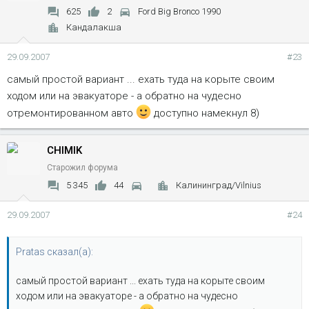
625
2
Ford Big Bronco 1990
Кандалакша
29.09.2007
#23
самый простой вариант ... ехать туда на корыте своим
ходом или на эвакуаторе - а обратно на чудесно
отремонтированном авто
доступно намекнул 8)
CHIMIK
Старожил форума
5 345
44
Калининград/Vilnius
29.09.2007
#24
Pratas сказал(а):
самый простой вариант ... ехать туда на корыте своим
ходом или на эвакуаторе - а обратно на чудесно