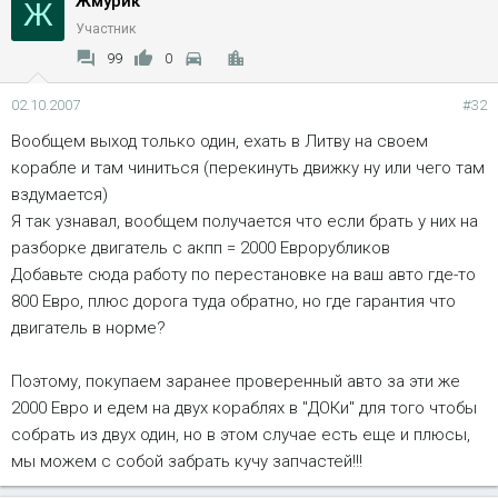
Жмурик
Ж
Участник
99
0
02.10.2007
#32
Вообщем выход только один, ехать в Литву на своем
корабле и там чиниться (перекинуть движку ну или чего там
вздумается)
Я так узнавал, вообщем получается что если брать у них на
разборке двигатель с акпп = 2000 Еврорубликов
Добавьте сюда работу по перестановке на ваш авто где-то
800 Евро, плюс дорога туда обратно, но где гарантия что
двигатель в норме?
Поэтому, покупаем заранее проверенный авто за эти же
2000 Евро и едем на двух кораблях в "ДОКи" для того чтобы
собрать из двух один, но в этом случае есть еще и плюсы,
мы можем с собой забрать кучу запчастей!!!