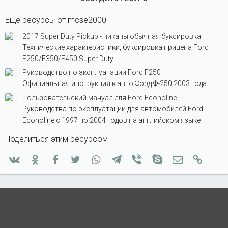
Еще ресурсы от mcse2000
2017 Super Duty Pickup - пикапы обычная буксировка
Технические характеристики, буксировка прицепа Ford
F250/F350/F450 Super Duty
Руководство по эксплуатации Ford F250
Официальная инструкция к авто Форд Ф-250 2003 года
Пользовательский мануал для Ford Econoline
Руководства по эксплуатации для автомобилей Ford
Econoline с 1997 по 2004 годов на английском языке
Поделиться этим ресурсом
Вконтакте
Одноклассники
Facebook
Twitter
WhatsApp
Telegram
Viber
Skype
Электронная
Ссылк