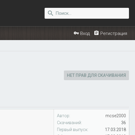
Вход
Регистрация
НЕТ ПРАВ ДЛЯ СКАЧИВАНИЯ
Автор
mcse2000
Скачиваний
36
Первый выпуск
17.03.2018