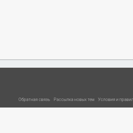
Обратная связь
Рассылка новых тем
Условия и прави