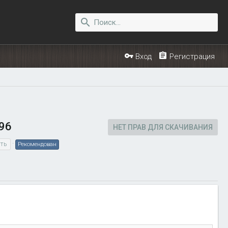
Вход
Регистрация
996
НЕТ ПРАВ ДЛЯ СКАЧИВАНИЯ
ть
Рекомендован