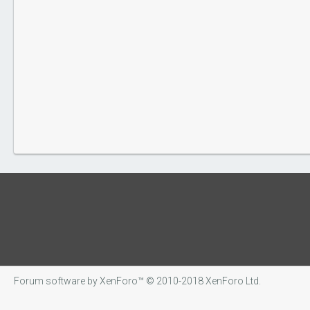
Forum software by XenForo™
© 2010-2018 XenForo Ltd.