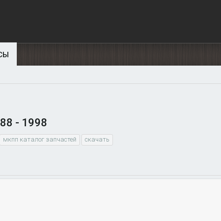
СЫ
88 - 1998
мкпп каталог запчастей
скачать