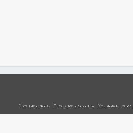
Обратная связь
Рассылка новых тем
Условия и прави