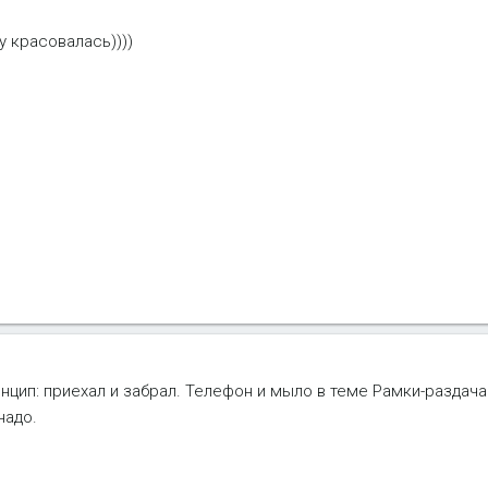
у красовалась))))
нцип: приехал и забрал. Телефон и мыло в теме Рамки-раздача
надо.