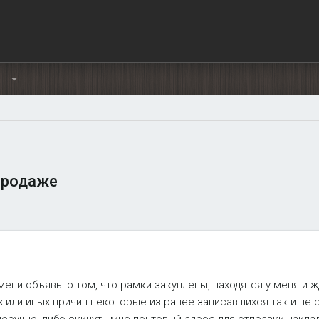
Ы
продаже
ени объявы о том, что рамки закуплены, находятся у меня и ж
х или иных причин некоторые из ранее записавшихся так и не 