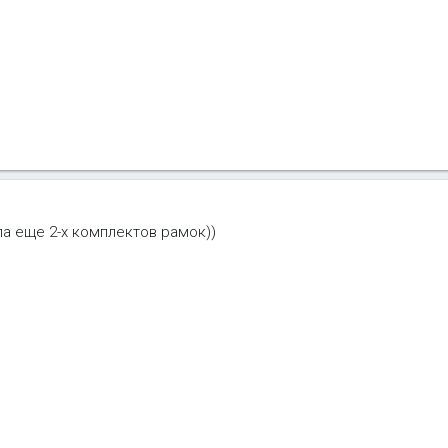
а еще 2-х комплектов рамок))