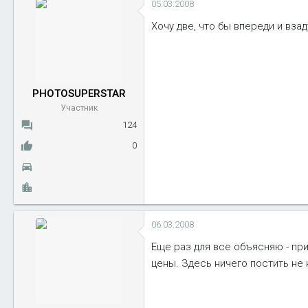
05.03.2008
Хочу две, что бы впереди и взад
PHOTOSUPERSTAR
Участник
124
0
06.03.2008
Еще раз для все объясняю - при
цены. Здесь ничего постить не 