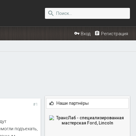
Вход
Регистрация
Наши партнёры
#1
дут
смогли подъехать,