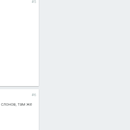
#5
#6
 слонов, там же