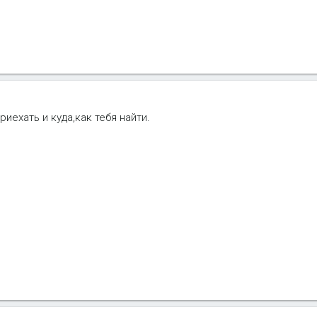
иехать и куда,как тебя найти.