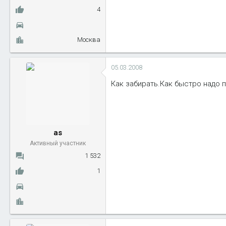
4
Москва
05.03.2008
Как забирать.Как быстро надо пр
as
Активный участник
1 532
1