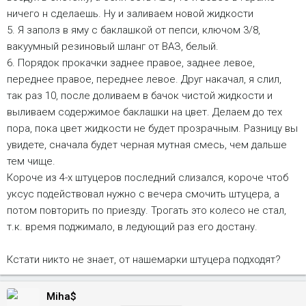
ничего н сделаешь. Ну и заливаем новой жидкости
5. Я заполз в яму с баклашкой от пепси, ключом 3/8,
вакуумный резиновый шланг от ВАЗ, белый.
6. Порядок прокачки заднее правое, заднее левое,
переднее правое, переднее левое. Друг накачал, я слил,
так раз 10, после доливаем в бачок чистой жидкости и
выливаем содержимое баклашки на цвет. Делаем до тех
пора, пока цвет жидкости не будет прозрачным. Разницу вы
увидете, сначала будет черная мутная смесь, чем дальше
тем чище.
Короче из 4-х штуцеров последний слизался, короче чтоб
уксус подействовал нужно с вечера смочить штуцера, а
потом повторить по приезду. Трогать это колесо не стал,
т.к. время поджимало, в ледующий раз его достану.
Кстати никто не знает, от нашемарки штуцера подходят?
Miha$