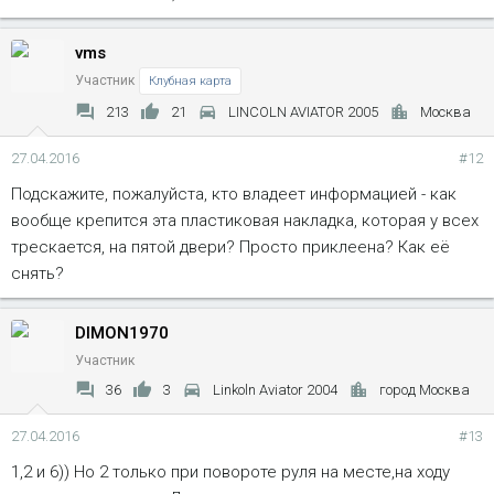
vms
Участник
Клубная карта
213
21
LINCOLN AVIATOR 2005
Москва
27.04.2016
#12
Подскажите, пожалуйста, кто владеет информацией - как
вообще крепится эта пластиковая накладка, которая у всех
трескается, на пятой двери? Просто приклеена? Как её
снять?
DIMON1970
Участник
36
3
Linkoln Aviator 2004
город Москва
27.04.2016
#13
1,2 и 6)) Но 2 только при повороте руля на месте,на ходу