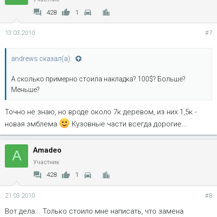
428
1
13.03.2010
#7
andrews сказал(а):
А сколько примерно стоила накладка? 100$? Больше?
Меньше?
Точно не знаю, но вроде около 7к деревом, из них 1,5к -
новая эмблема
Кузовные части всегда дорогие...
Amadeo
A
Участник
428
1
21.03.2010
#8
Вот дела... Только стоило мне написать, что замена