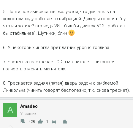
5. Почти все американцы жалуются, что двигатель на
холостом ходу работает с вибрацией. Дилеры говорят: "ну
что вы хотите? это ведь V8... был бы движок V12 - работал
бы стабильнее". Шутники, блин
6. У некоторых иногда врет датчик уровня топлива.
7. Частенько застревает CD в магнитоле. Приходится
полностью менять магнитолу.
8. Трескается задняя (пятая) дверь рядом с эмблемой
Линкольна (чинить говорят бесполезно, т.к. снова треснет).
Amadeo
A
Участник
428
1