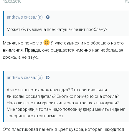
12.03.2010
#5
andrews сказал(а):
Может быть замена всех катушек решит проблему?
Менял, не помогло
Я уже свыкся и не обращаю на это
внимания. Правда, она ощущается именно как небольшая
дрожь, а не звук...
andrews сказал(а):
А что за пластиковая накладка? Это оригинальная
линкольновская деталь? Сколько примерно она стоила?
Надо ли её потом красить или она встает как заводская?
Мне говорили, что там надо половину двери менять (и денег
говорили это стоит немало).
Это пластиковая панель в цвет кузова, которая находится