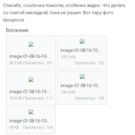
Спасибо, ссылочка помогла, особенно видео. Что делать
со снятой накладкой, пока не решил. Вот пару фото
процесса.
Вложения
image-01-08-16-10-12-1.jpg
image-01-08-16-10-12.jpg
103.5 КБ
86.3 КБ
Просмотры: 167
Просмотры: 122
image-01-08-16-10-12-3.jpg
image-01-08-16-10-12-2.jpg
156.9 КБ
99.8 КБ
Просмотры: 111
Просмотры: 128
image-01-08-16-10-12-4.jpg
99 КБ
Просмотры: 139