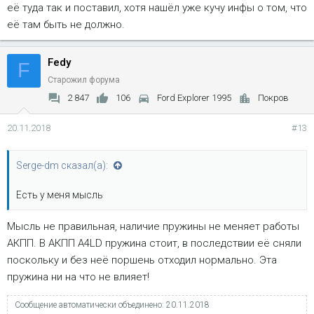
её туда так и поставил, хотя нашёл уже кучу инфы о том, что
её там быть не должно.
Fedy
F
Старожил форума
2 847
106
Ford Explorer 1995
Покров
20.11.2018
#13
Serge-dm сказал(а):
Есть у меня мысль
Мысль не правильная, наличие пружины не меняет работы
АКПП. В АКПП A4LD пружина стоит, в последствии её сняли
поскольку и без неё поршень отходил нормально. Эта
пружина ни на что не влияет!
Сообщение автоматически объединено:
20.11.2018