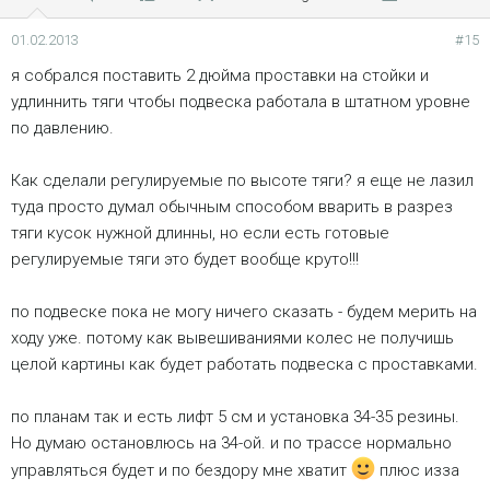
01.02.2013
#15
я собрался поставить 2 дюйма проставки на стойки и
удлиннить тяги чтобы подвеска работала в штатном уровне
по давлению.
Как сделали регулируемые по высоте тяги? я еще не лазил
туда просто думал обычным способом вварить в разрез
тяги кусок нужной длинны, но если есть готовые
регулируемые тяги это будет вообще круто!!!
по подвеске пока не могу ничего сказать - будем мерить на
ходу уже. потому как вывешиваниями колес не получишь
целой картины как будет работать подвеска с проставками.
по планам так и есть лифт 5 см и установка 34-35 резины.
Но думаю остановлюсь на 34-ой. и по трассе нормально
управляться будет и по бездору мне хватит
плюс изза