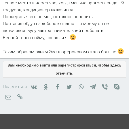
теплое место и через час, когда машина прогрелась до +9
градусов, кондиционер включился.
Проверить я его не мог, осталось поверить.
Поставил обдув на лобовое стекло. По моему он не
включился. Буду завтра внимательней пробовать.
Весной точно пойму, попал ли я.
Таким образом одним Эксплорероводом стало больше
Вам необходимо войти или зарегистрироваться, чтобы здесь
отвечать.
Вконтакте
Одноклассники
Facebook
Twitter
WhatsApp
Telegram
Viber
Skyp
Поделиться:
Электронная почта
Ссылка