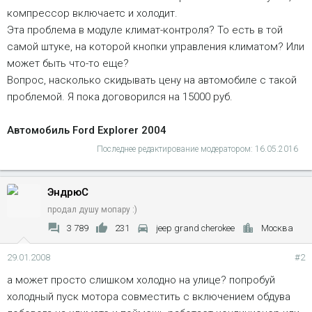
компрессор включаетс и холодит.
Эта проблема в модуле климат-контроля? То есть в той
самой штуке, на которой кнопки управления климатом? Или
может быть что-то еще?
Вопрос, насколько скидывать цену на автомобиле с такой
проблемой. Я пока договорился на 15000 руб.
Автомобиль Ford Explorer 2004
Последнее редактирование модератором:
16.05.2016
ЭндрюС
продал душу мопару :)
3 789
231
jeep grand cherokee
Москва
29.01.2008
#2
а может просто слишком холодно на улице? попробуй
холодный пуск мотора совместить с включением обдува