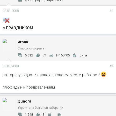
08.03.2008
#3
с ПРАЗДНИКОМ
игрок
Старожил форума
5 612
71
F-150 '06
рига
08.03.2008
#4
вот сразу видно - человек на своем месте работает!
плюс адын к поздравлениям
Quadra
Укротитель бешеной табуретки
1 648
3