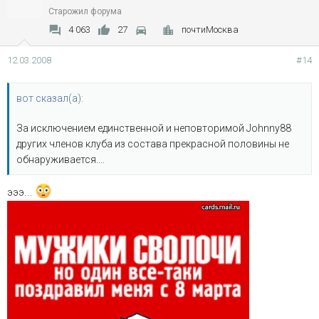
Старожил форума
4 063
27
почтиМосква
12.03.2008
#14
вот сказал(а):
За исключением единственной и неповторимой Johnny88
других членов клуба из состава прекрасной половины не
обнаруживается....
эээ...