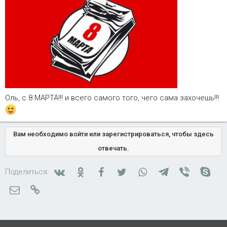
Оль, с 8 МАРТА!!! и всего самого того, чего сама захочешь!!!
Вам необходимо войти или зарегистрироваться, чтобы здесь
отвечать.
Вконтакте
Одноклассники
Facebook
Twitter
WhatsApp
Telegram
Viber
Skyp
Поделиться:
Электронная почта
Ссылка