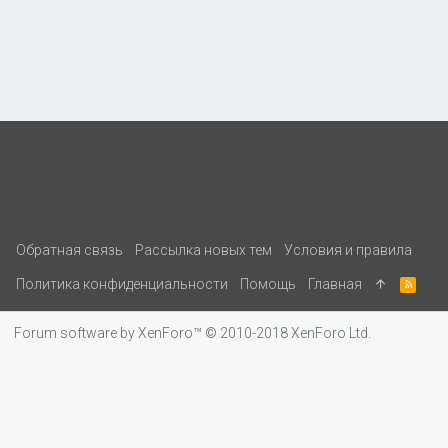
Обратная связь
Рассылка новых тем
Условия и правила
Политика конфиденциальности
Помощь
Главная
R
S
S
Forum software by XenForo™
© 2010-2018 XenForo Ltd.