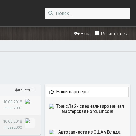
Вход
Регистрация
Фильтры
Наши партнёры
10.08.2018
mcse2000
10.08.2018
mcse2000